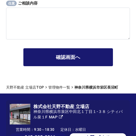
ご相談内容
任意
天野不動産 立場店TOP
管理物件一覧
神奈川県横浜市栄区長沼町
株式会社天野不動産 立場店
神奈川県横浜市泉区中田北１丁目１-３８ シティパ
ル泉１F
MAP
営業時間：9:30～18:30
定休日：水曜日