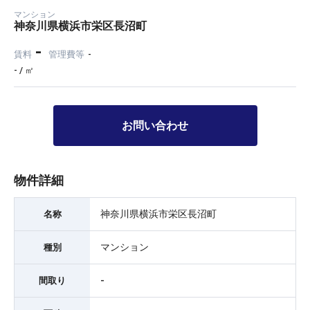
マンション
神奈川県横浜市栄区長沼町
-
賃料
管理費等
-
- / ㎡
お問い合わせ
物件詳細
神奈川県横浜市栄区長沼町
名称
マンション
種別
-
間取り