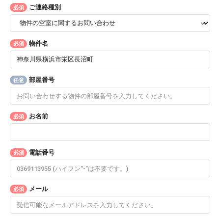
ご連絡種別
必須
物件名
必須
部屋番号
任意
お名前
必須
電話番号
必須
メール
必須