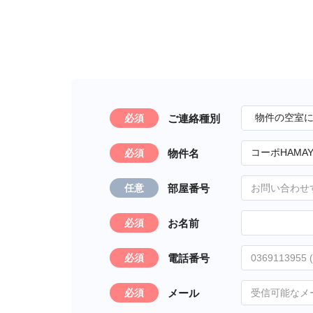
ご連絡種別
必須
物件名
必須
部屋番号
任意
お名前
必須
電話番号
必須
メール
必須