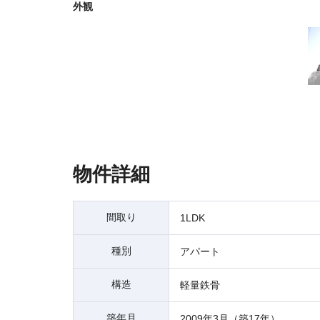
外観
物件詳細
間取り
1LDK
種別
アパート
構造
軽量鉄骨
築年月
2009年3月（築17年）