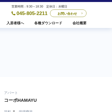
営業時間：9:30～18:30 定休日：水曜日
045-805-2211
お問い合わせ
入居者様へ
各種ダウンロード
会社概要
アパート
コーポHAMAYU
-
賃料
管理費等
-