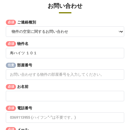
お問い合わせ
ご連絡種別
必須
物件名
必須
部屋番号
任意
お名前
必須
電話番号
必須
メール
必須