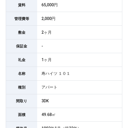
65,000円
賃料
2,000円
管理費等
2ヶ月
敷金
-
保証金
1ヶ月
礼金
寿ハイツ １０１
名称
アパート
種別
3DK
間取り
49.68㎡
面積