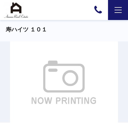
寿ハイツ １０１