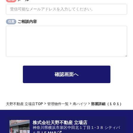
ご相談内容
任意
天野不動産 立場店TOP
管理物件一覧
寿ハイツ
部屋詳細（１０１）
株式会社天野不動産 立場店
神奈川県横浜市泉区中田北１丁目１-３８ シティパ
ル泉１F
MAP