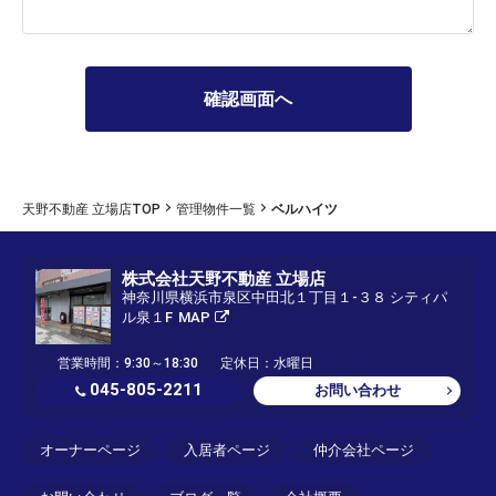
天野不動産 立場店TOP
管理物件一覧
ベルハイツ
株式会社天野不動産 立場店
神奈川県横浜市泉区中田北１丁目１-３８ シティパ
ル泉１F
MAP
営業時間：9:30～18:30
定休日：水曜日
045-805-2211
お問い合わせ
オーナーページ
入居者ページ
仲介会社ページ