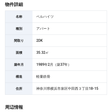
物件詳細
ベルハイツ
名称
アパート
種別
2DK
間取り
35.32㎡
面積
1989年2月（築37年）
築年月
軽量鉄骨
構造
神奈川県横浜市泉区中田西３丁目18-15
住所
周辺情報