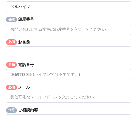
部屋番号
任意
お名前
必須
電話番号
必須
メール
必須
ご相談内容
任意