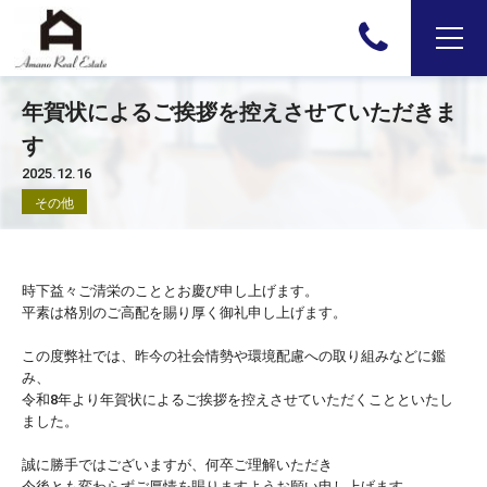
年賀状によるご挨拶を控えさせていただきま
す
2025.12.16
その他
時下益々ご清栄のこととお慶び申し上げます。
平素は格別のご高配を賜り厚く御礼申し上げます。
この度弊社では、昨今の社会情勢や環境配慮への取り組みなどに鑑
み、
令和8年より年賀状によるご挨拶を控えさせていただくことといたし
ました。
誠に勝手ではございますが、何卒ご理解いただき
今後とも変わらずご厚情を賜りますようお願い申し上げます。