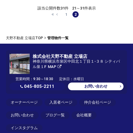
該当公開件数
31件
21～31件表示
1
2
天野不動産 立場店TOP
管理物件一覧
株式会社天野不動産 立場店
神奈川県横浜市泉区中田北１丁目１-３８ シティパ
ル泉１F
MAP
営業時間：9:30～18:30
定休日：水曜日
045-805-2211
お問い合わせ
オーナーページ
入居者ページ
仲介会社ページ
お問い合わせ
ブログ一覧
会社概要
インスタグラム