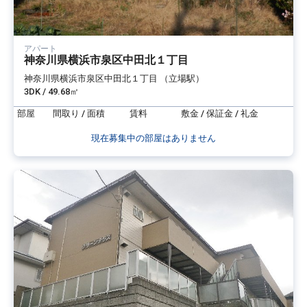
アパート
神奈川県横浜市泉区中田北１丁目
神奈川県横浜市泉区中田北１丁目 （立場駅）
3DK / 49.68㎡
部屋
間取り / 面積
賃料
敷金 / 保証金 / 礼金
現在募集中の部屋はありません