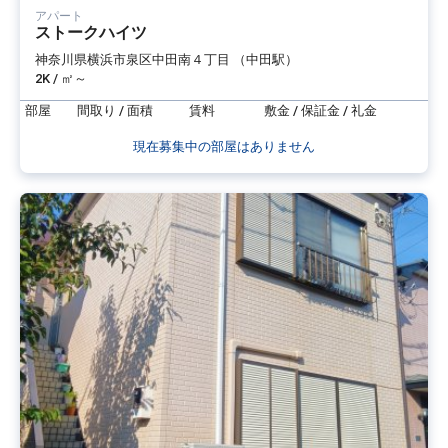
アパート
ストークハイツ
神奈川県横浜市泉区中田南４丁目 （中田駅）
2K / ㎡～
部屋
間取り / 面積
賃料
敷金 / 保証金 / 礼金
現在募集中の部屋はありません