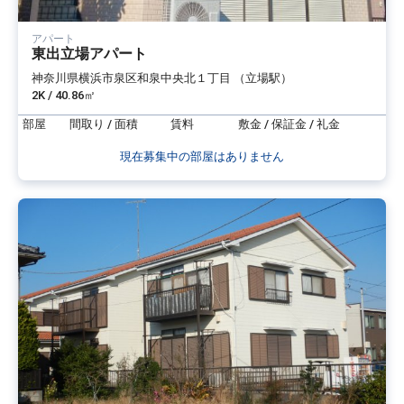
アパート
東出立場アパート
神奈川県横浜市泉区和泉中央北１丁目 （立場駅）
2K / 40.86㎡
部屋
間取り / 面積
賃料
敷金 / 保証金 / 礼金
現在募集中の部屋はありません