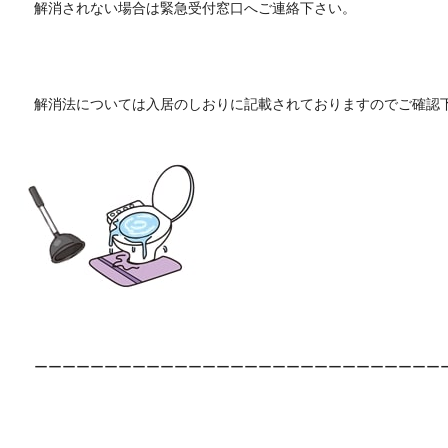
解消されない場合は緊急受付窓口へご連絡下さい。
解消法については入居のしおりに記載されておりますのでご確認
ーーーーーーーーーーーーーーーーーーーーーーーーーーーーー