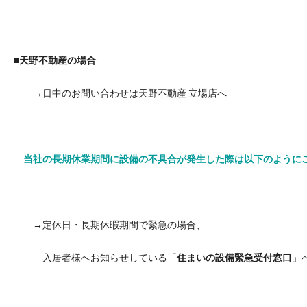
■天野不動産の場合
→日中のお問い合わせは天野不動産 立場店へ
当社の長期休業期間に設備の不具合が発生した際は以下のように
→定休日・長期休暇期間で緊急の場合、
入居者様へお知らせしている「
住まいの設備緊急受付窓口
」