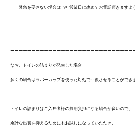
緊急を要さない場合は当社営業日に改めてお電話頂きますよう
ーーーーーーーーーーーーーーーーーーーーーーーーーーーーー
なお、トイレの詰まりが発生した場合
多くの場合はラバーカップを使った対処で回復させることができ
トイレの詰まりはご入居者様の費用負担になる場合が多いので、
余計な出費を抑えるためにもお試しになっていただき、